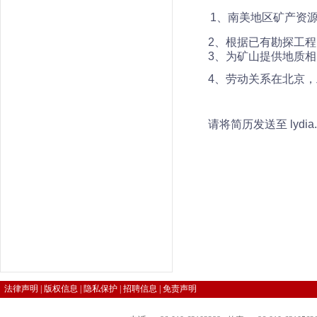
1
、南美地区矿产资
2
、根据已有勘探工程
3
、为矿山提供地质相
4
、劳动关系在北京，
请将简历发送至
lydi
法律声明
|
版权信息
|
隐私保护
|
招聘信息
|
免责声明