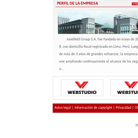
PERFIL DE LA EMPRESA
Junefield Group S.A. fue fundada en mayo de 2
8, con domicilio fiscal registrado en Lima, Perú. Lue
de más de 3 años de grandes esfuerzos, la empresa 
ene ampliando continuamente el alcance de los neg
o...
Aviso legal
|
Información de copyright
|
Privacidad
|
O
2